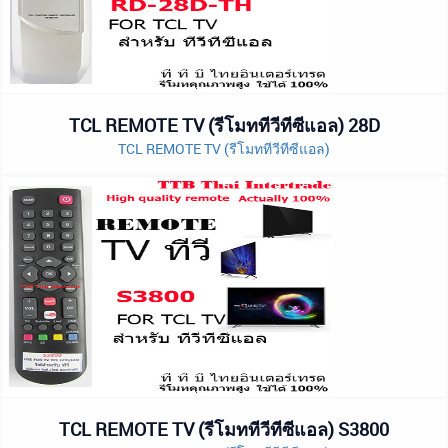
TCL REMOTE TV (รีโมททีวีทีซีแอล) 28D
TCL REMOTE TV (รีโมททีวีทีซีแอล)
TCL REMOTE TV (รีโมททีวีทีซีแอล) S3800