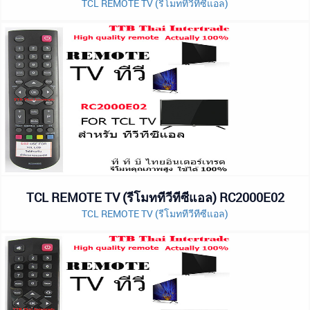
TCL REMOTE TV (รีโมททีวีทีซีแอล)
TCL REMOTE TV (รีโมททีวีทีซีแอล) RC2000E02
TCL REMOTE TV (รีโมททีวีทีซีแอล)