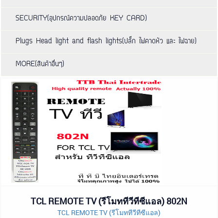
SECURITY(อุปกรณ์ความปลอดภัย KEY CARD)
Plugs Head light and flash lights(ปลั๊ก ไฟคาดหัว และ ไฟฉาย)
MORE(สินค้าอื่นๆ)
TCL REMOTE TV (รีโมททีวีทีซีแอล) 802N
TCL REMOTE TV (รีโมททีวีทีซีแอล)