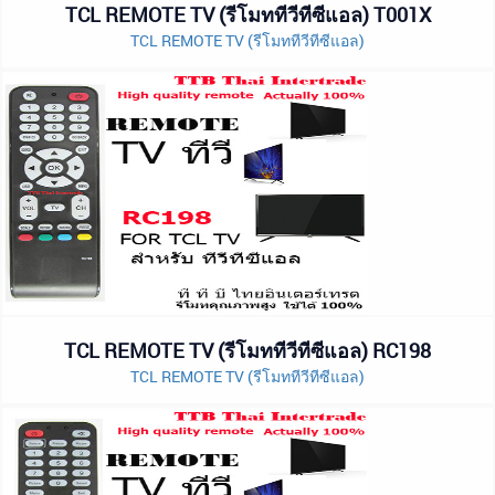
TCL REMOTE TV (รีโมททีวีทีซีแอล) T001X
TCL REMOTE TV (รีโมททีวีทีซีแอล)
TCL REMOTE TV (รีโมททีวีทีซีแอล) RC198
TCL REMOTE TV (รีโมททีวีทีซีแอล)