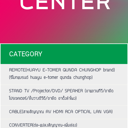
CATEGORY
REMOTE(HUAYU E-TOMER QUNDA CHUNGHOP brand)
(รีโมทแบรนด์ huayu e-tomer qunda chunghop)
STAND TV /Projector/DVD/ SPEAKER (ขาแขวนทีวี/ขายึด
โปรเจคเตอร์/ชั้นวางดีวีดี/ขายึด ขาตั้งลำโพง)
CABLE(สายสัญญาณ AV HDMI RCA OPTICAL LAN VGA)
CONVERTER(ต่อ-แปลงสัญญาณ-เพิ่มช่อง)