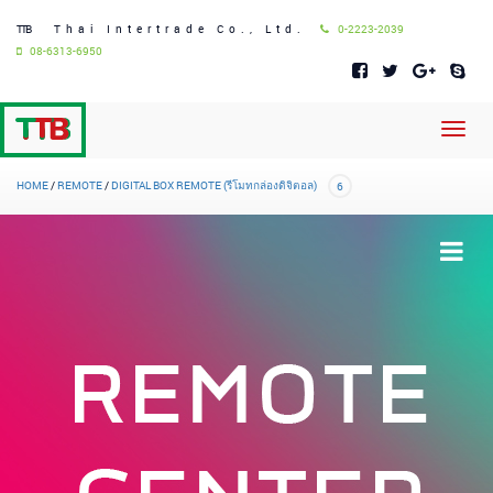
TTB
Thai Intertrade Co., Ltd.
0-2223-2039
08-6313-6950
Toggl
navig
HOME
/
REMOTE
/
DIGITAL BOX REMOTE (รีโมทกล่องดิจิตอล)
6